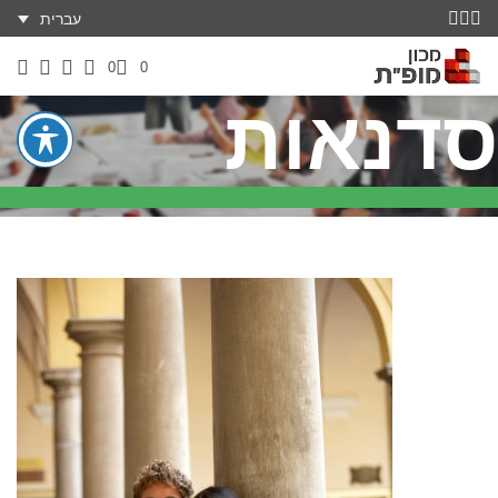
עברית
0
0
סדנאות