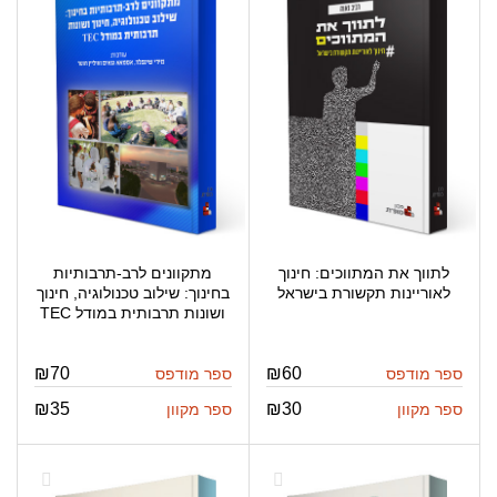
לתווך את המתווכים: חינוך
מתקוונים לרב-תרבותיות
לאוריינות תקשורת בישראל
בחינוך: שילוב טכנולוגיה, חינוך
ושונות תרבותית במודל TEC
₪
70
₪
60
ספר מודפס
ספר מודפס
₪
35
₪
30
ספר מקוון
ספר מקוון