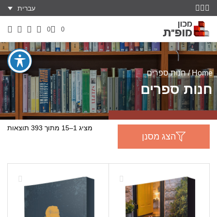
עברית
0
0
Home
/ חנות ספרים
חנות ספרים
מציג 1–15 מתוך 393 תוצאות
הצג מסנן