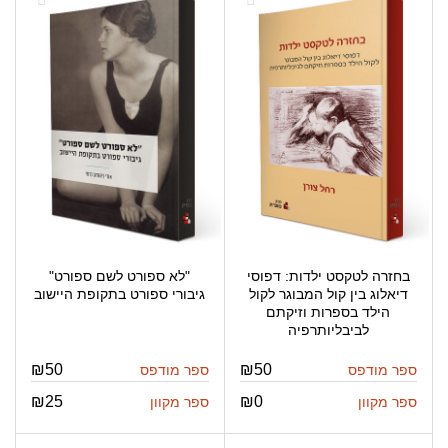
בחזרה לטקסט ילדות: דפוסי
"לא ספורט לשם ספורט"
דיאלוג בין קול המבוגר לקול
גיבורי ספורט בתקופת היישוב
הילד בספרות וזיקתם
לביבליותרפיה
₪
50
₪
50
ספר מודפס
ספר מודפס
₪
25
₪
0
ספר מקוון
ספר מקוון