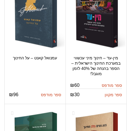
מין-עד – חינוך מיני עכשווי
עמנואל קאנט – על החינוך
במערכת החינוך הישראלית –
הספר בהנחה של 40% לזמן
מוגבל!
₪
60
ספר מודפס
₪
96
₪
30
ספר מקוון
ספר מודפס