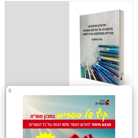
חלוקים וחולקים: מחשבות על
הוראת נושאים שנויים
במחלוקת בבית הספר
₪
60
ספר מודפס
₪
30
ספר מקוון