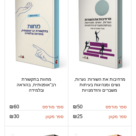
מרחיבות את השורות: נערות,
מחוות בתקשורת
נשים ומנהיגוּת בעיתות
רב־אופנוּתית, בהוראה
משברים והזדמנויות
ובלמידה
₪
60
₪
50
ספר מודפס
ספר מודפס
₪
30
₪
25
ספר מקוון
ספר מקוון