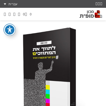
עברית
0
0