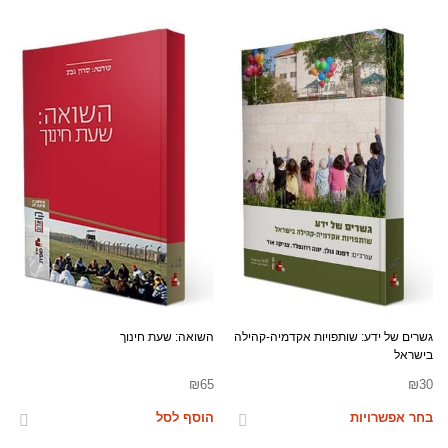
גשרים של ידע: שותפויות אקדמיה-קהילה
השואה: שעת חינוך
בישראל
₪
65
₪
30
בחר אפשרויות
הוסף לסל