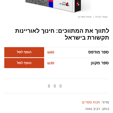
עמוד הבית
חנות ספרים
לתווך את המתווכים: חינוך לאוריינות
תקשורת בישראל
ספר מודפס
60
₪
הוסף לסל
ספר מקוון
30
₪
הוסף לסל
מדור:
חנות ספרים
כותב:
רביב נאוה