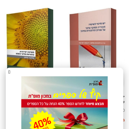
יש סיכוי לשינוי? תאוריה ומחקר עדכני על
חשיבה יצירתית בהוראת מדעי הטבע
שוויון הזדמנויות בחינוך
₪
25
₪
30
בחר אפשרויות
בחר אפשרויות