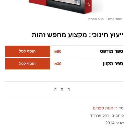
עמוד הבית
חנות ספרים
ייעוץ חינוכי: מקצוע מחפש זהות
ספר מודפס
60
₪
הוסף לסל
ספר מקוון
30
₪
הוסף לסל
מדור:
חנות ספרים
כותבים:
רחל ארהרד
שנה: 2014