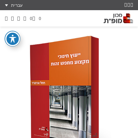
עברית
0
0