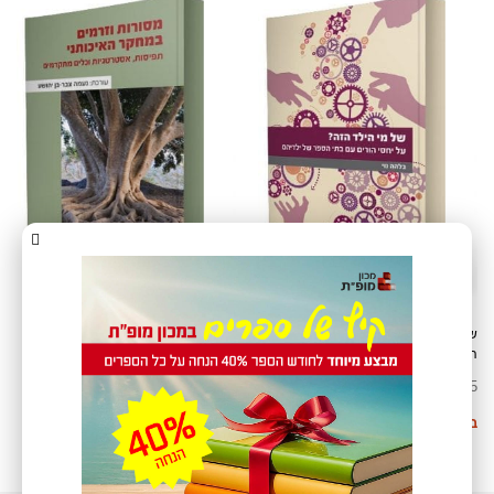
של מי הילד הזה? על יחסי הורים עם בתי
מסורת וזרמים במחקר האיכותני:
הספר של ילדיהם
תפיסות, אסטרטגיות וכלים מתקדמים
₪
25
₪
25
בחר אפשרויות
בחר אפשרויות