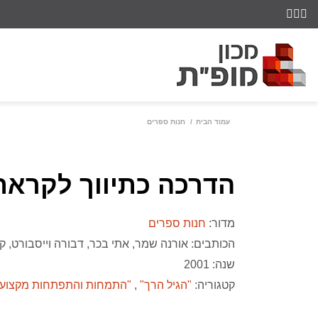
עמוד הבית
חנות ספרים
הדרכה כתיווך לקראת
מדור:
חנות ספרים
הכותבים:
אורנה שמר
אתי בכר
דבורה וייסבורט
קל
שנה: 2001
קטגוריה:
"הגיל הרך"
"התמחות והתפתחות מקצועי