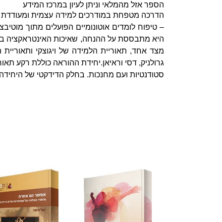
הספר אזל מהמלאי וניתן לעיון במרכז המידע
​הדרכה מטפחת במודרכים למידה עצמית ומעודדת א
– טיפוח לומדים אוטונומיים הפועלים מתוך מוטיבצ
היא מתבססת על ההנחה, שאיכות האינטראקציה בין 
מצד אחד, תאוריית הלמידה של ויגוצקי ותאוריית ה
גרולניק, דסי וראיאן.יחידת ההוראה כוללת רקע תאו
סטודנטיות ועם מחנכות. בחלק הדידקטי של היחידה מ