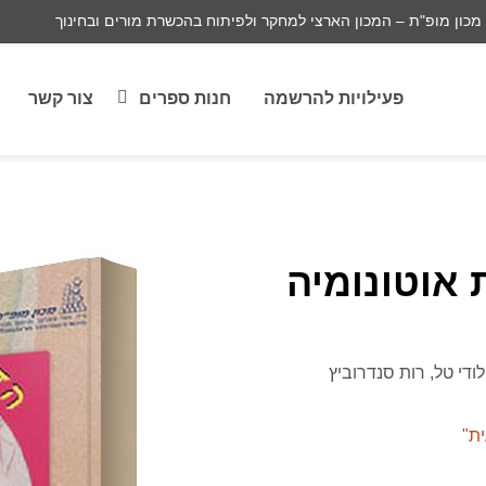
מכון מופ"ת – המכון הארצי למחקר ולפיתוח בהכשרת מורים ובחינוך
פעילויות להרשמה
חנות ספרים
צור קשר
 אוטונומיה
ודי טל
רות סנדרוביץ
ת"