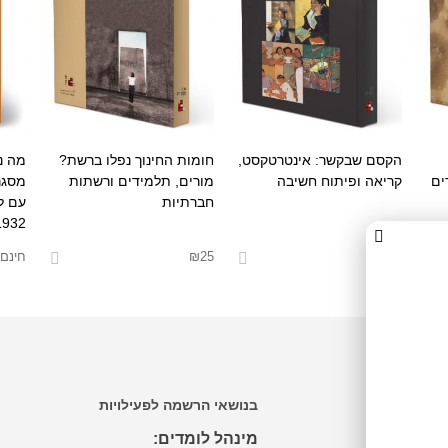
הקסם שבקשר: אינטרטקסט,
חומות החינוך נפלו ברשת?
מה נ
ים
קריאה ופיתוח חשיבה
מורים, תלמידים ורשתות
מסגר
חברתיות
עם ל
1932
55
₪
25
₪
חינם
בחר אפשרויות
בחר אפשרויות
בחר 
בנושאי הרשמה לפעילויות
מינהל לומדים: