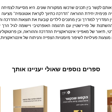
ותם לקשר בין תכנים שרכשו ממקורות שונים. היא מסייעת לצמיחה ר
יה פנימית.יחידת ההוראה "הדרכה כתיווך לקראת אוטונומיה" מציעה
המדריך למודרך ובין מחנכים לילדים קובעת את תוצאות ההדרכה והה
השתנות של פויירשטיין עם תרגומה האופרטיבי ויישומה לגיל הרך ש
רטי, תיאור של מאפייני אינטראקציית ההדרכה וההוראה, וכן פרוטוק
וצעות פעילויות לשיפור מיומנויות הצפייה והניתוח של אינטראקציות.
ספרים נוספים שאולי יעניינו אותך