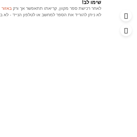
שימו לב!
לאחר רכישת ספר מקוון, קריאתו תתאפשר אך ורק
באזור 
לא ניתן להוריד את הספר למחשב או לטלפון הנייד - לא בפורמט PDF ולא בכל פ