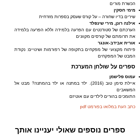
הכשרת מורים
מימי חסקין
שירים בדיו שחורה – על קורס שעסק בספרות מזרחית
אילנה רונן, מירי שינפלד
הערכתם של סטודנטים עם הפרעה בלמידה וללא הפרעה בלמידה
את תרומתם של קורסים מקוונים
אורית אבידב-אונגר
פיתוח מקצועי של מפקחים בתקופה של רפורמות ושינויים: נקודת
המבט של המפקחים
ספרים על שולחן המערכת
עמוס פלישמן
איילת סימן טוב (2016). ילד במתנה או ילד בהמתנה? מבט אל
המשאבים
התומכים בהורים לילדים עם אוטיזם
כתב העת במלואו בפורמט pdf
ספרים נוספים שאולי יעניינו אותך