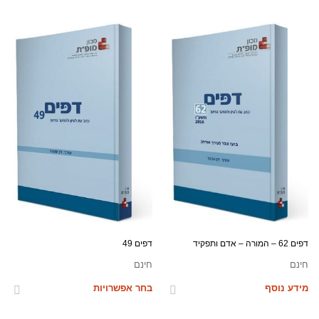
דפים 62 – המורה – אדם ותפקיד
דפים 49
חינם
חינם
מידע נוסף
בחר אפשרויות