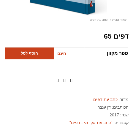
עמוד הבית
כתב עת דפים
דפים 65
ספר מקוון
חינם
הוסף לסל
מדור:
כתב עת דפים
הכותבים:
דן ענבר
שנה: 2017
קטגוריה:
"כתב עת אקדמי - דפים"