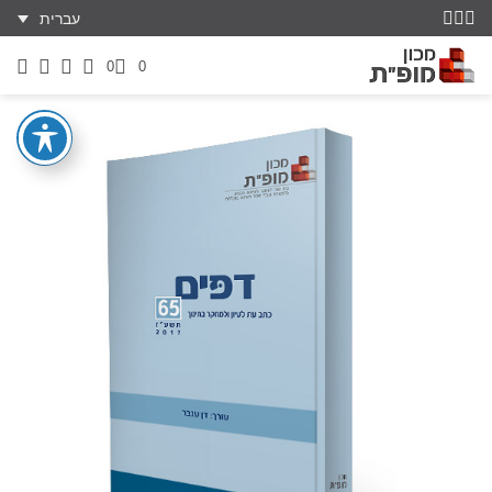
עברית
0
0