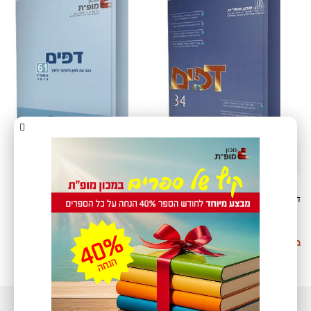
דפים 34
דפים 61
₪
25
מידע נוסף
בחר אפשרויות