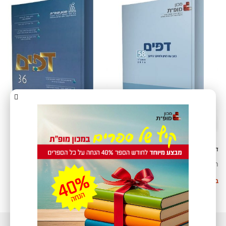
דפים 58
דפים 36
חינם
חינם
בחר אפשרויות
מידע נוסף