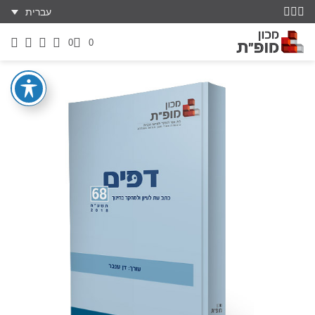
עברית
0
0