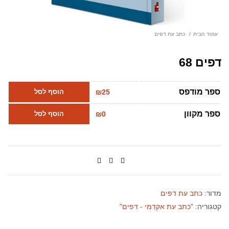
עמוד הבית
כתב עת דפים
דפים 68
ספר מודפס
25
₪
הוסף לסל
ספר מקוון
0
₪
הוסף לסל
מדור:
כתב עת דפים
קטגוריה:
"כתב עת אקדמי - דפים"