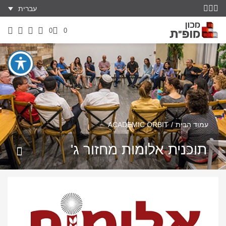
עברית
0
0
עמוד הבית
ACADEMIC ORBIT
תוכנית אלומות מחזור ג'