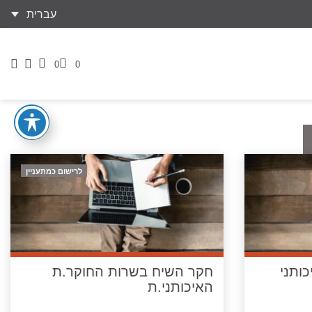
עברית
0
0
Cart
לרישום כמתעניין
ותני
חקר השיח בשרות החוקר.ת
האיכותני.ת