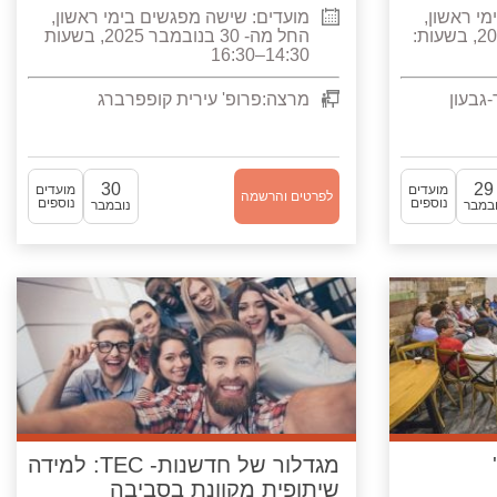
י ראשון,
מועדים:
שישה מפגשים בימי ראשון,
החל מה- 29 בנובמבר 2026, בשעות:
החל מה- 30 בנובמבר 2025, בשעות
14:30–16:30
גבעון
מרצה:
פרופ' עירית קופפרברג
30
29
מועדים
מועדים
לפרטים והרשמה
נוספים
נוספים
ובמבר
נובמבר
מגדלור של חדשנות- TEC: למידה
שיתופית מקוונת בסביבה