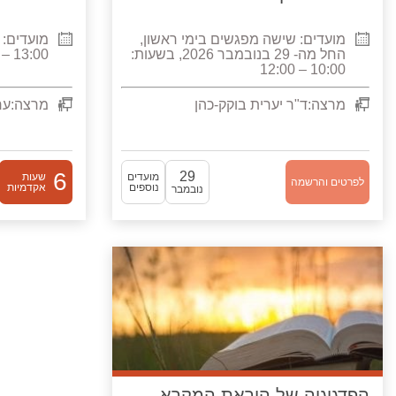
מועדים:
שישה מפגשים בימי ראשון,
מועדים:
החל מה- 29 בנובמבר 2026, בשעות:
13:00 – 15:30
10:00 – 12:00
מרצה:
ד"ר יערית בוקק-כהן
מרצה:
ער
6
29
מועדים
שעות
לפרטים והרשמה
נוספים
אקדמיות
נובמבר
הפדגוגיה של הוראת המקרא