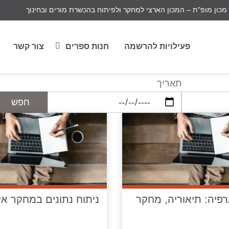
מכון מופ"ת – המכון הארצי למחקר ולפיתוח בהכשרת מורים ובחינוך
פעילויות להרשמה
חנות ספרים
צור קשר
תאריך
חפש
רפיה: תיאוריה, מחקר
ניתוח נתונים במחקר איכ