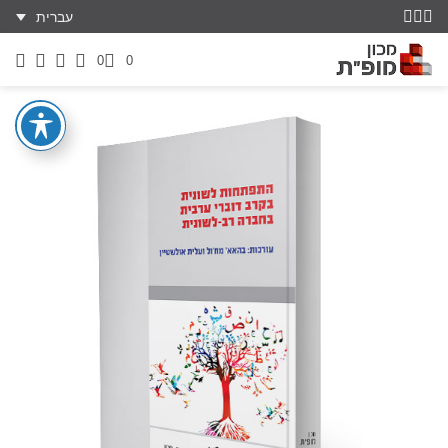
עברית
0
0