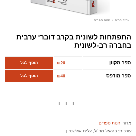
עמוד הבית
חנות ספרים
התפתחות לשונית בקרב דוברי ערבית
בחברה רב-לשונית
ספר מקוון
20
₪
הוסף לסל
ספר מודפס
40
₪
הוסף לסל
מדור:
חנות ספרים
עורכות:
בהאא' מח'ול
עלית אולשטיין