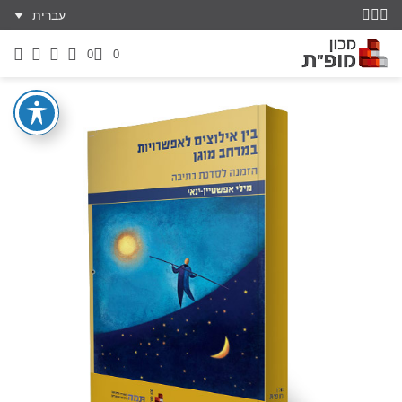
עברית
0
0