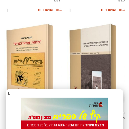
25
₪
חינם
בחר אפשרויות
בחר אפשרויות
חומות החינוך נפלו ברשת? מורים,
"מחאי, מחאי כפיים": פואטיקה
תלמידים ורשתות חברתיות
ואידיאולוגיה בשירת הילדים העברית
בתקופת הישוב 1948-1939