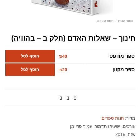
עמוד הבית
חנות ספרים
חינוך – שאלות האדם (חלק ב – בהוויה)
ספר מודפס
40
₪
הוסף לסל
ספר מקוון
20
₪
הוסף לסל
מדור:
חנות ספרים
עורכים:
ישעיהו תדמור
עמיר פריימן
שנה: 2015