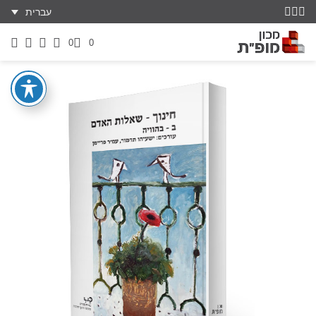
עברית
0
0