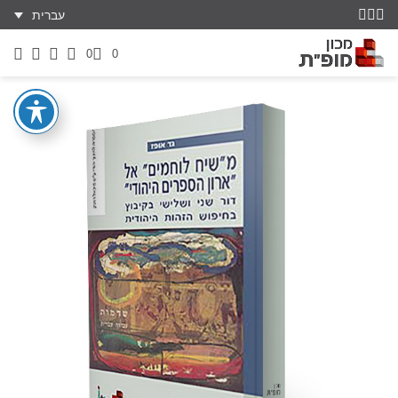
עברית
0
0