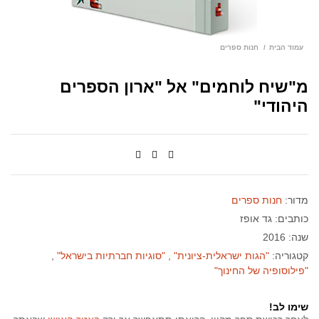
עמוד הבית
חנות ספרים
מ"שיח לוחמים" אל "ארון הספרים
היהודי"
מדור:
חנות ספרים
כותבים:
גד אופז
שנה: 2016
קטגוריה:
"הגות ישראלית-ציונית"
"סוגיות חברתיות בישראל"
"פילוסופיה של החינוך"
שימו לב!