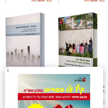
בחר אפשרויות
בחר אפשרויות
גשרים של ידע: שותפויות אקדמיה-קהילה
תלקיט לא לתלמידים בלבד: שיפור
בישראל
תהליכי ההערכה בבית הספר ובהכשרת
מורים
₪
20
₪
30