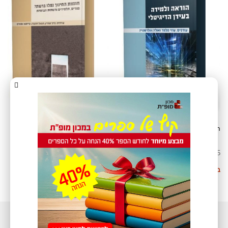
הוראה ולמידה בעידן הדיגיטלי
חומות החינוך נפלו ברשת? מורים,
תלמידים ורשתות חברתיות
₪
25
₪
25
בחר אפשרויות
בחר אפשרויות