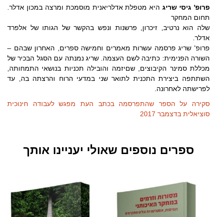
פרופ' גיסי שריג
היא מטפלת אדלריאנית מוסמכת ומרצה במכון אדלר.
תחום המחקר
שלה הוא נרטיב, זיכרון, פרשנות ונפש בהקשר של הגותו של אלפרד
אדלר.
פרופ' שריג פרסמה עשרות מאמרים וחמישה ספרים, האחרון שבהם –
השורה הפנימית: כתיבה לשם העצמה. שריג נמנתה עם הסגל הבכיר של
מכללת סמינר הקיבוצים, שםיזמה והובילה תכניות בנושאי התמחותה,
השתתפה ביצירת התכנית לתואר שני במדעי הרוח והרצתה בה, עד
לפרישתה לאחרונה.
סקירה על הספר שהתפרסמה בכתב העת מפגש לעבודה חינוכית
סוציאלית בדצמבר 2017
ספרים נוספים שאולי יעניינו אותך