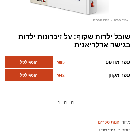
עמוד הבית
חנות ספרים
שובל ילדות שקוף: על זיכרונות ילדות
בגישה אדלריאנית
ספר מודפס
85
₪
הוסף לסל
ספר מקוון
42
₪
הוסף לסל
מדור:
חנות ספרים
כותבים:
גיסי שריג