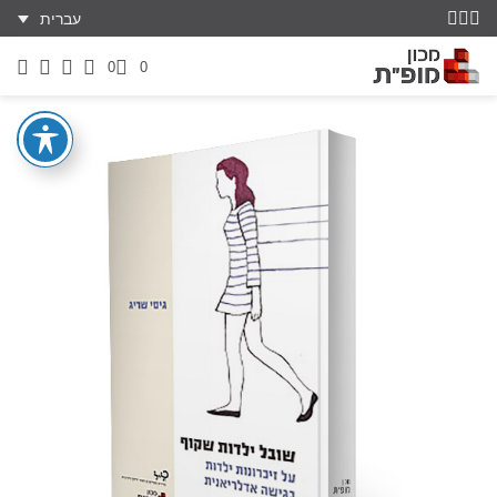
עברית
0
0