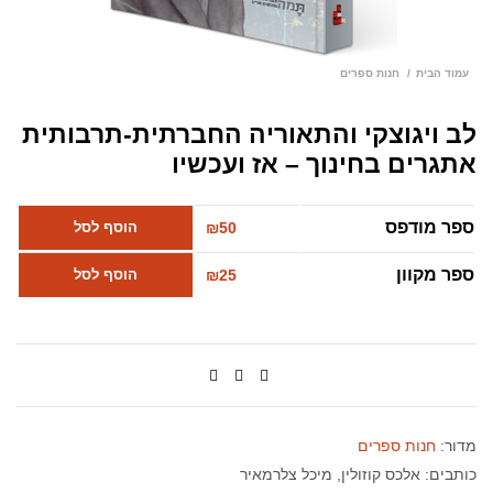
עמוד הבית
חנות ספרים
לב ויגוצקי והתאוריה החברתית-תרבותית
אתגרים בחינוך – אז ועכשיו
ספר מודפס
50
₪
הוסף לסל
ספר מקוון
25
₪
הוסף לסל
מדור:
חנות ספרים
כותבים:
אלכס קוזולין
מיכל צלרמאיר