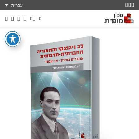
עברית
0
0