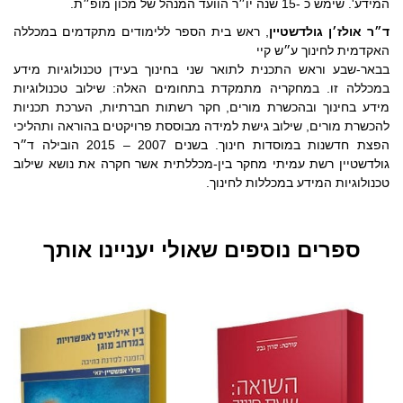
המידע'. שימש כ -15 שנה יו״ר הוועד המנהל של מכון מופ״ת.
ד״ר אולז׳ן גולדשטיין
, ראש בית הספר ללימודים מתקדמים במכללה
האקדמית לחינוך ע״ש קיי
בבאר-שבע וראש התכנית לתואר שני בחינוך בעידן טכנולוגיות מידע
במכללה זו. במחקריה מתמקדת בתחומים האלה: שילוב טכנולוגיות
מידע בחינוך ובהכשרת מורים, חקר רשתות חברתיות, הערכת תכניות
להכשרת מורים, שילוב גישת למידה מבוססת פרויקטים בהוראה ותהליכי
הפצת חדשנות במוסדות חינוך. בשנים 2007 – 2015 הובילה ד״ר
גולדשטיין רשת עמיתי מחקר בין-מכללתית אשר חקרה את נושא שילוב
טכנולוגיות המידע במכללות לחינוך.
ספרים נוספים שאולי יעניינו אותך