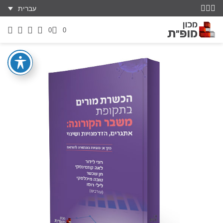
עברית
0
0