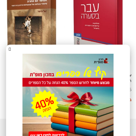
עבר בסערה – מחלוקות על סוגיות
אפשר גם אחרת: סיפורי הצלחה של
היסטוריות בישראל
שותפויות הורים בבית הספר
65
₪
חינם
בחר אפשרויות
בחר אפשרויות