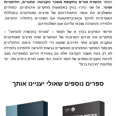
הספר
הכשרת מורים בתקופת משבר הקורונה: אתגרים, הזדמנויות
ושינוי
, על שני כרכיו בוחן באמצעות מחקרים איכותניים, כמותיים
ומשולבים את אופני התמודדותם של מרצים וסטודנטים במכללות
האקדמיות לחינוך ובאוניברסיטאות עם השינויים בתהליכי ההוראה,
הלמידה וההערכה שנכפו עליהם ועם השלכותיהם.
תריסר הפרקים בכרך א של הספר – "סוגיות בהכשרה להוראה" –
מתארים את פניהם המרובות של האתגרים שחוו מרצים וסטודנטים
ועוקבים מקרוב אחר הדרכים שנקטו כדי להתמודד עימם. התהליכים
מבוססי המחקר המפורטים מאפשרים נגישות להוראה ולתמיכה בלמידה
לא רק בעת משבר הקורונה אלא גם באווירת חירום המאפיינת מצב
לחימה ומצבים נוספים של חוסר ודאות, כפי שאנו חווים בימים אלו, ימי
מלחמת "חרבות ברזל".
ספרים נוספים שאולי יעניינו אותך