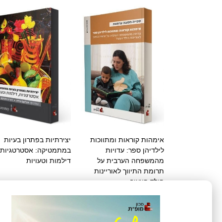
אימהות קוראות ומתווכות
יצירתיות בפתרון בעיות
לילדיהן ספר: עדויות
במתמטיקה: אסטרטגיות,
מהמשפחה הערבית על
דילמות וטעויות
תרומת התיווך לאוריינות
הילד הצעיר
₪
25
₪
20
בחר אפשרויות
בחר אפשרויות