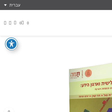
עברית
0
0
דף
הזמנות