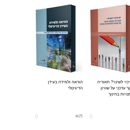
כוי לשינוי? תאוריה
הוראה ולמידה בעידן
 עדכני על שוויון
הדיגיטלי
ויות בחינוך
₪
25
אפשרויות
בחר אפשרויות