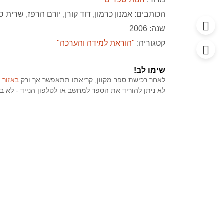
הכותבים:
אמנון כרמון
דוד קורן
יורם הרפז
שרית ס
שנה: 2006
קטגוריה:
"הוראת למידה והערכה"
שימו לב!
לאחר רכישת ספר מקוון, קריאתו תתאפשר אך ורק
באזור 
לא ניתן להוריד את הספר למחשב או לטלפון הנייד - לא בפורמט PDF ולא בכל פ