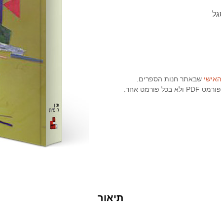
גל
האישי
שבאתר חנות הספרים.
ורמט אחר.
תיאור