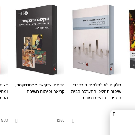
תלקיט לא לתלמידים בלבד:
הקסם שבקשר: אינטרטקסט,
יש סי
שיפור תהליכי ההערכה בבית
קריאה ופיתוח חשיבה
ומחקר
הספר ובהכשרת מורים
הזדמנ
₪
30
₪
55
₪
20
בחר אפשרויות
בחר אפשרויות
בחר 