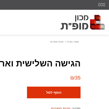
עמוד הבית
חנות ספרים
הגישה השלישית וארגו
₪
35
הוסף לסל
מדור:
חנות ספרים