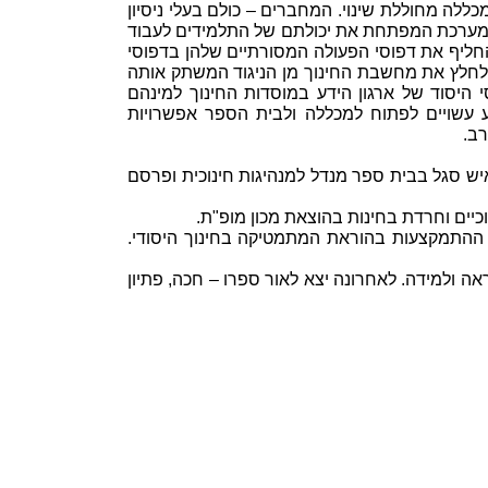
ללה מחוללת שינוי. המחברים – כולם בעלי ניסיון
 למערכת המפתחת את יכולתם של התלמידים לעבוד
ולהחליף את דפוסי הפעולה המסורתיים שלהן בדפוסי
 לחלץ את מחשבת החינוך מן הניגוד המשתק אותה
י היסוד של ארגון הידע במוסדות החינוך למינהם
ע עשויים לפתוח למכללה ולבית הספר אפשרויות
רב.
איש סגל בבית ספר מנדל למנהיגות חינוכית ופרסם
כיים וחרדת בחינות בהוצאת מכון מופ"ת.
 ההתמקצעות בהוראת המתמטיקה בחינוך היסודי.
ה ולמידה. לאחרונה יצא לאור ספרו – חכה, פתיון