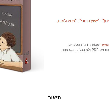
ים)"
"ייעוץ חינוכי"
"פסיכולוגיה,
האישי
שבאתר חנות הספרים.
ורמט אחר.
תיאור