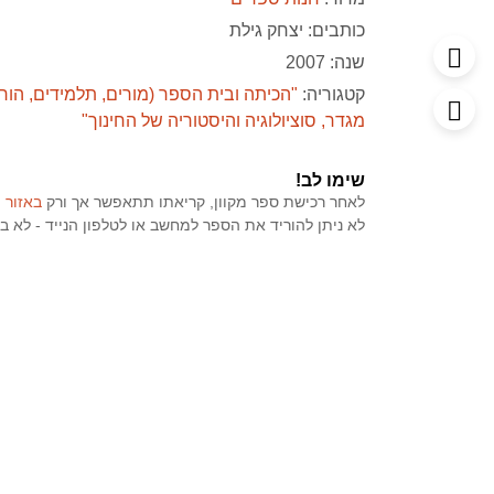
כותבים:
יצחק גילת
שנה: 2007
קטגוריה:
"הכיתה ובית הספר (מורים, תלמידים, הור
מגדר, סוציולוגיה והיסטוריה של החינוך"
שימו לב!
לאחר רכישת ספר מקוון, קריאתו תתאפשר אך ורק
באזור 
לא ניתן להוריד את הספר למחשב או לטלפון הנייד - לא בפורמט PDF ולא בכל פ