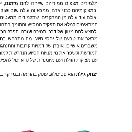
תלמידים מצפים ממוריהם שייחדו להם מזמנם, יט
ובמצוקותיהם כבני אדם. ממצא זה עולה שוב ושוב
ואולם עוד עולה מן המחקרים, שתלמידים ממעטים ל
המתאימים למלא את תפקיד המסייע והתומך בתחומים
ולהציע להם מגוון של דרכי תמיכה ועזרה. הפרק הר
מתאר את טבעם של יחסי סיוע: מה מתרחש בתהל
משברים אישיים, אובדן של דמויות קרובות והתנהגות
המודעות ולשפר את מיומנויות הסיוע הנדרשות למור
עם מצוקות הזולת ועם מיומנויות של סיוע יכול להפיק
יצחק גילת
הוא פסיכולוג, עוסק בהוראה ובמחקר במ