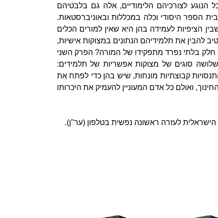
 הנוגע לצורכיהם הלימודיים, אלה גם בלבטיהם
ית הספר היסודי וכלה במכללות ובאוניברסטאות.
ין הציפיות לעמידה בהן היא שאין למורים הכלים
ב להבין את תלמידיהם הנתונים במצוקות אישיות,
וא חלק בלתי נפרד מתפקידו של המורה? הפרק השני
ושה סוגים של מצוקות אפשריות של תלמידים:
התנסויות קבוצתיות מונחות, שיש בהן כדי לפתח את
נוך, ואולם כל אדם המעוניין להעמיק את היכרותו
הישראלית לעזרה ראשונה נפשית בטלפון (ער"ן).