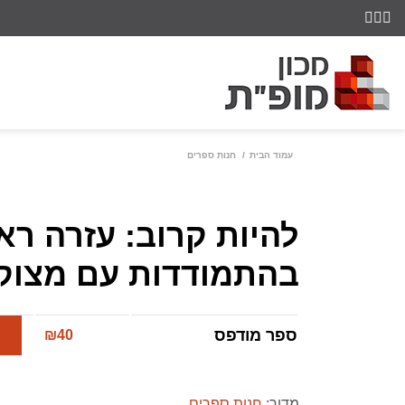
עמוד הבית
חנות ספרים
להיות קרוב: עזרה רא
בהתמודדות עם מצוק
ספר מודפס
₪
40
מדור:
חנות ספרים