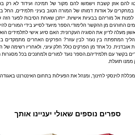
ו להם אוזן קשבת וישמשו להם מקור של תמיכה ועידוד לא רק בכל
 במחקרים על אודות דמותו של המורה הטוב בעיני תלמידים, החל בב
פנות אל מוריהם בבעיות אישיות. ייתכן שאחת הסיבות לפער הזה שב
 החורגים מן ההקשר הלימודי.הספר מיועד לסייע בידי המורים להיטי
אשון מעלה לדיון את הסוגיה העקרונית: האם סיוע אישי לתלמידים ה
יך המתפתח בין נעזר לבין עוזר? הפרקים האחרים מתמקדים בשל
 אובדנית. כל אחד מן הפרקים כולל חלק עיוני, ולאחריו רשימה של 
ים בקשר עם תלמידיהם.הספר נועד למורים ולמחנכים בכל מסגרות החי
 ממנו תועלת.
כללת לוינסקי לחינוך, ומנהל את הפעילות בתחום האינטרנט באגודה 
ספרים נוספים שאולי יעניינו אותך