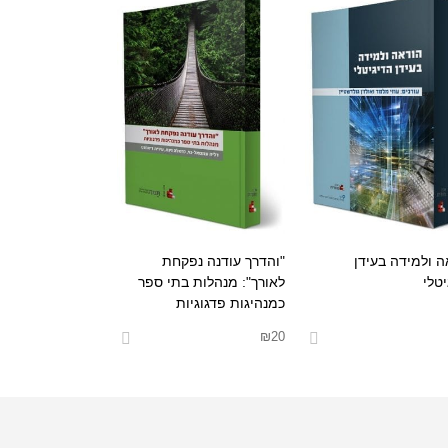
ה ולמידה בעידן
"והדרך עודנה נפקחת
טלי
לאורך": מנהלות בתי ספר
כמנהיגות פדגוגיות
₪
20
אפשרויות
בחר אפשרויות