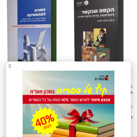
הקסם שבקשר: אינטרטקסט, קריאה
המורה למתמטיקה: מאפייני הכשרה,
ופיתוח חשיבה
ידע, הוראה ואישיות של מורים
למתמטיקה בבית הספר היסודי
₪
25
₪
55
בחר אפשרויות
בחר אפשרויות