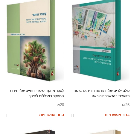
כולם ילדים שלי: תודעה הורית כתפיסה
לְסַפֵּר מחקר: סיפורי החיים של יחידות
פדגוגית בהכשרה להוראה
המחקר במכללות לחינוך
₪
20
₪
25
בחר אפשרויות
בחר אפשרויות