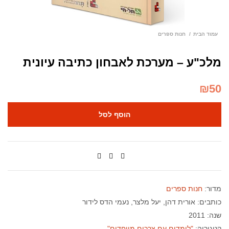
עמוד הבית
חנות ספרים
מלכ"ע – מערכת לאבחון כתיבה עיונית
₪
50
הוסף לסל
מדור:
חנות ספרים
כותבים:
אורית דהן
יעל מלצר
נעמי הדס לידור
שנה: 2011
קטגוריה:
"לומדים עם צרכים מיוחדים"