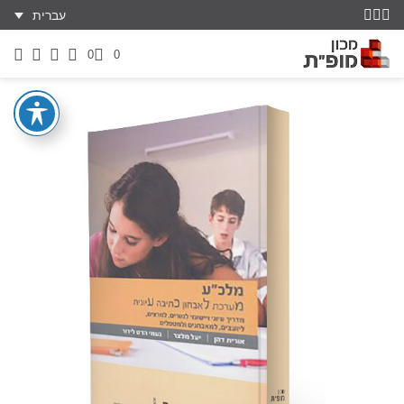
עברית
0
0