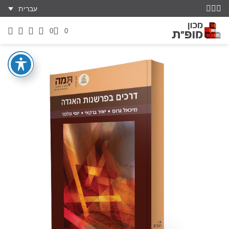
עברית
0
0