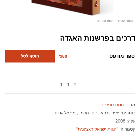
עמוד הבית
חנות ספרים
דרכים בפרשנות האגדה
ספר מודפס
60
₪
הוסף לסל
מדור:
חנות ספרים
כותבים:
יאיר ברקאי
יוסי מלמד
מיכאל גרוס
שנה: 2008
קטגוריה:
"הגות ישראלית-ציונית"