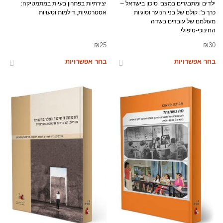
ילדים ומתבגרים במצבי סיכון בישראל –
יצירתיות בפתרון בעיות במתמטיקה:
כרך ב': קולם של בני הנוער וסוגיות
אסטרטגיות, דילמות וטעויות
מעולמם של עובדים בשדה
החינוכי-טיפולי
₪
25
₪
30
בחר אפשרויות
בחר אפשרויות