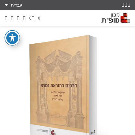
עברית
0
0