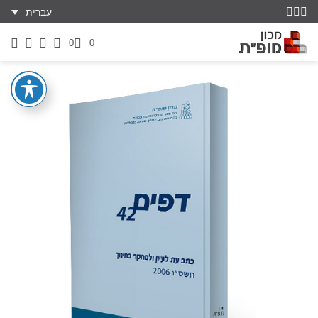
עברית
0
0