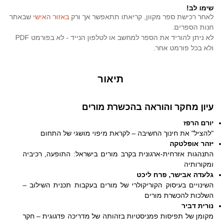
שימו לב!
לאחר רכישת ספר מקוון, קריאתו תתאפשר אך ורק
באזור האישי
שבאתר
חנות הספרים.
לא ניתן להוריד את הספר למחשב או לטלפון הנייד - לא בפורמט PDF
ולא בכל פורמט אחר.
תיאור
עיון מחקר והוראה בהכשרת מורים
יורם הרפז
"להציל" את חינוך החשיבה – לקראת מיפוי מושגי של התחום
יזהר אופלטקה
התנהגות אזרחית-ארגונית בקרב מורים בישראל: התופעה, רכיביה
ומקורותיה
גלעדה אבישר, פרח ליכט
השינויים בעיסוק הקוריקולרי של מורים בעקבות תכנית השילוב –
השלכות להכשרת מורים
נורית דביר
מקומן של תפיסות פמניסטיות בזהותה של מדריכה פדגוגית – חקר