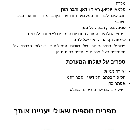
מקרה
סלמאן עליאן, ראיד זידאן, זהבה תורן
המניעים לבחירה במקצוע ההוראה בקרב פרחי הוראה במגזר
הערבי
פנינה בכר, רבקה גלובמן
דימויי התלמיד והמורה בתכניות לימודים לאמנות פלסטית
שמחה בן-יהודה, אוריאל לסט
פרופיל פסיכו-חינוכי של מורות המצליחות בשילוב חברתי של
תלמידים בעלי צרכים מיוחדים בכיתותיהן
ספרים על שולחן המערכת
יאירה אמית
הסיפור בכתבי הקודש / יוספה רחמן
אסתר כהן
דיאלוגים עם ילדים / עדנה כצנלסון
ספרים נוספים שאולי יעניינו אותך