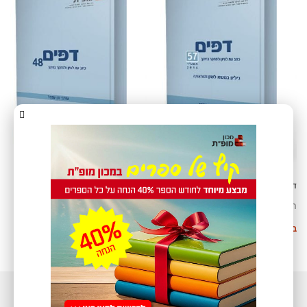
דפים 57 – גליון בנושא לשון והוראתה
דפים 48
חינם
25
₪
בחר אפשרויות
בחר אפשרויות