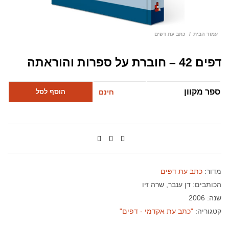
עמוד הבית
כתב עת דפים
דפים 42 – חוברת על ספרות והוראתה
ספר מקוון
חינם
הוסף לסל
מדור:
כתב עת דפים
הכותבים:
דן ענבר
שרה זיו
שנה: 2006
קטגוריה:
"כתב עת אקדמי - דפים"