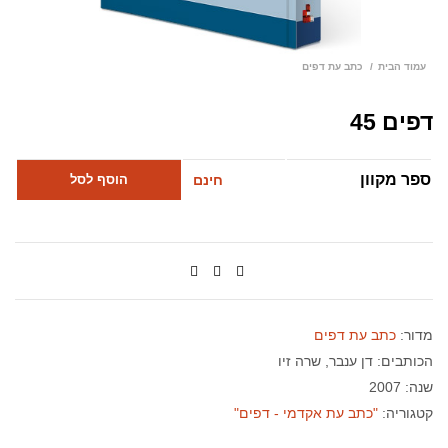
עמוד הבית
כתב עת דפים
דפים 45
ספר מקוון
חינם
הוסף לסל
מדור:
כתב עת דפים
הכותבים:
דן ענבר
שרה זיו
שנה: 2007
קטגוריה:
"כתב עת אקדמי - דפים"