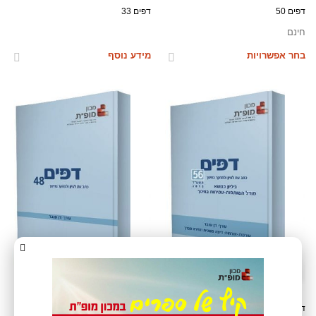
דפים 50
דפים 33
חינם
בחר אפשרויות
מידע נוסף
דפים 56 – גיליון בנושא מודל
דפים 48