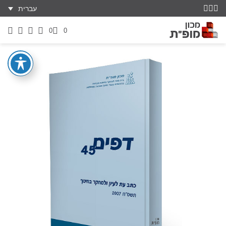
עברית
0
0