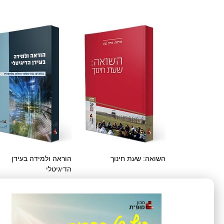
השואה: שעת חינוך
הוראה ולמידה בעידן
הדיגיטלי
₪
25
₪
65
הוסף לסל
בחר אפשרויות