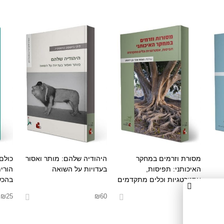
מסורת וזרמים במחקר
היהודיה שלהם: מותר ואסור
כולם
האיכותני: תפיסות,
בעדויות על השואה
הורי
אסטרטגיות וכלים מתקדמים
בהכש
₪
25
₪
60
₪
25
בחר אפשרויות
בחר אפשרויות
בחר 