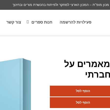
מכון מופ"ת – המכון הארצי למחקר ולפיתוח בהכשרת מורים ובחינוך
פעילויות להרשמה
חנות ספרים
צור קשר
מאמרים על
 חברתי
הוסף לסל
הוסף לסל