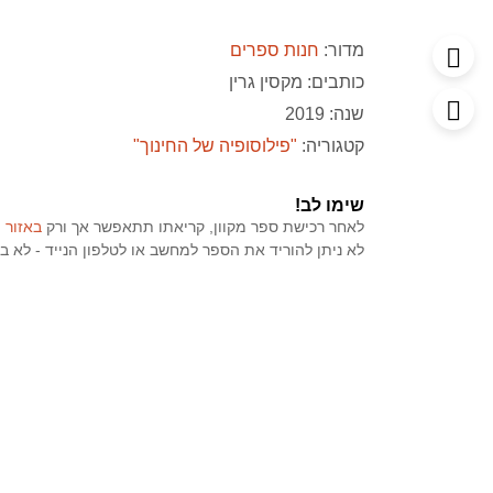
מדור:
חנות ספרים
כותבים:
מקסין גרין
שנה: 2019
קטגוריה:
"פילוסופיה של החינוך"
שימו לב!
לאחר רכישת ספר מקוון, קריאתו תתאפשר אך ורק
באזור 
לא ניתן להוריד את הספר למחשב או לטלפון הנייד - לא בפורמט PDF ולא בכל פ