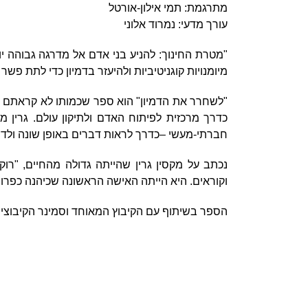
מתרגמת: תמי אילון-אורטל
עורך מדעי: נמרוד אלוני
"מטרת החינוך: להניע בני אדם אל מדרגה גבוהה י
מיומנויות קוגניטיביות ולהיעזר בדמיון כדי לתת פשר
"לשחרר את הדמיון" הוא ספר שכמותו לא קראתם ב
כדרך מרכזית לפיתוח האדם ולתיקון עולם. גרין 
חברתי-מעשי –כדרך לראות דברים באופן שונה ולדמיי
נכתב על מקסין גרין שהייתה גדולה מהחיים, "רו
וקוראים. היא הייתה האישה הראשונה שכיהנה כפרופ
הספר בשיתוף עם הקיבוץ המאוחד וסמינר הקיבוצי