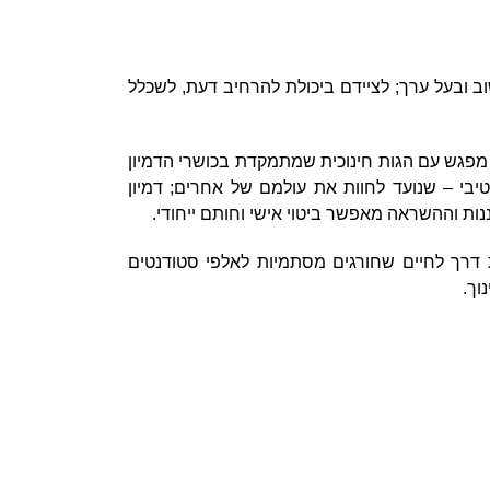
ב ובעל ערך; לציידם ביכולת להרחיב דעת, לשכלל
מפגש עם הגות חינוכית שמתמקדת בכושרי הדמיון
יבי – שנועד לחוות את עולמם של אחרים; דמיון
נות וההשראה מאפשר ביטוי אישי וחותם ייחודי.
ת דרך לחיים שחורגים מסתמיות לאלפי סטודנטים
וך.