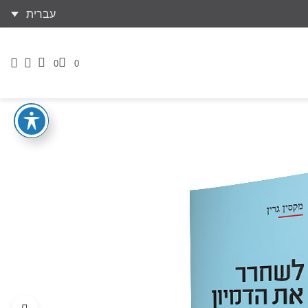
עברית
0
0
דף
הזמנות