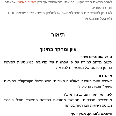
לאחר רכישת ספר מקוון, קריאתו תתאפשר אך ורק
באזור האישי
שבאתר
חנות הספרים.
לא ניתן להוריד את הספר למחשב או לטלפון הנייד - לא בפורמט PDF
ולא בכל פורמט אחר.
תיאור
עיון ומחקר בחינוך
סיגל אופנהיים שחר
עיצוב מרחב למידה על פי עקרונות של פדגוגיה פמיניסטית לפיתוח
החוסן הפדגוגי של מתכשרות להוראה
אוהד דוד
כששיח זהות פוגש אידאולוגיה חינוכית: הפוטנציאל הקוריקולרי בהוראת
נושא "תוכנית החלוקה"
לינור מזריאר-רוזברג, ניר מדג'ר
מוטיבציה חברתית ותחושת מסוגלות בהקשר החינוכי: מודל היררכי
מבוסס רשתות חברתיות בכיתה
הישאם ג'ובראן, אמין יוסף