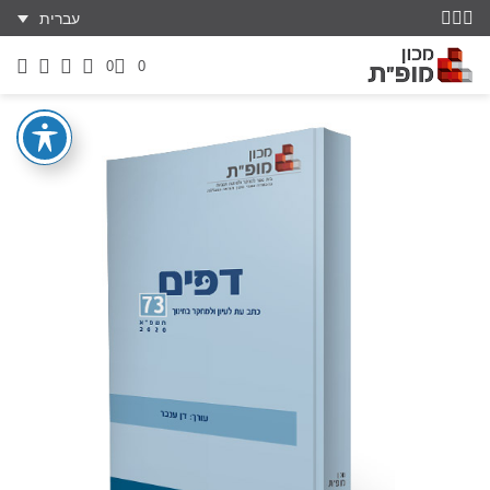
עברית
0
0